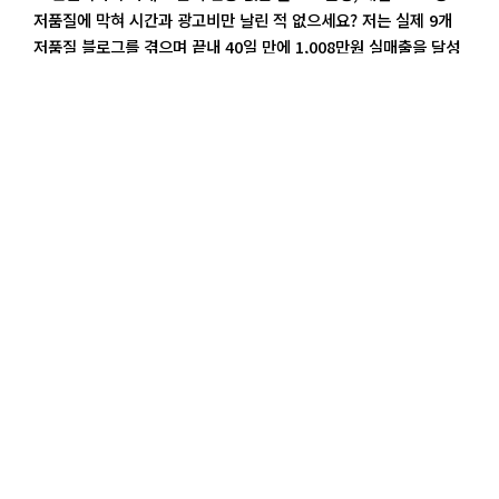
저품질에 막혀 시간과 광고비만 날린 적 없으세요? 저는 실제 9개
저품질 블로그를 겪으며 끝내 40일 만에 1,008만원 실매출을 달성
한 구조와, 누적 2,467만원 매출로 이어진 실제 퍼널, 그리고 브랜
드 블로그 관리 시스템을 직접 개발하여 성과로 증명했습니다. 이
글에서는 블로그 저품질을 근본적으로 탈출하고, 효율적 브랜딩과
검색엔진노출로 추가 매출까지 이어지는 전 과정을 무료 전자책과
강의로 모두 공개합니다.
글 끝까지 확인하시면 평생 써먹을 저만의
자동화 시스템과 실전 매출화 루트를 그대로 복제해드려요!
목차
누구나 고민하는 블로그 저품질, 과연 답은
있을까요?
블로그 저품질에 걸리면 하루 아침에 방문자 숫자가 반토막 나고,
열심히 포스팅한 글도 네이버, 구글 상위에 보이질 않아 막막함을
느끼죠. 특히 대행 맡겨 월 50만원씩 써도 광고비만 날리는 것, 1일