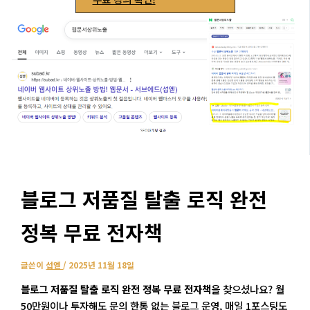
블로그 저품질 탈출 로직 완전
정복 무료 전자책
글쓴이
섭엗
/
2025년 11월 18일
블로그 저품질 탈출 로직 완전 정복 무료 전자책
을 찾으셨나요? 월
50만원이나 투자해도 문의 한통 없는 블로그 운영, 매일 1포스팅도