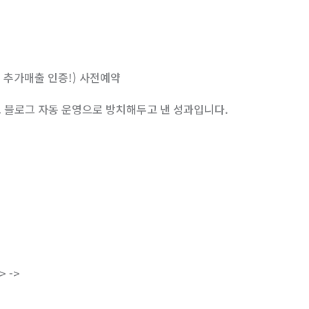
 추가매출 인증!) 사전예약
드 블로그 자동 운영으로 방치해두고 낸 성과입니다.
 ->