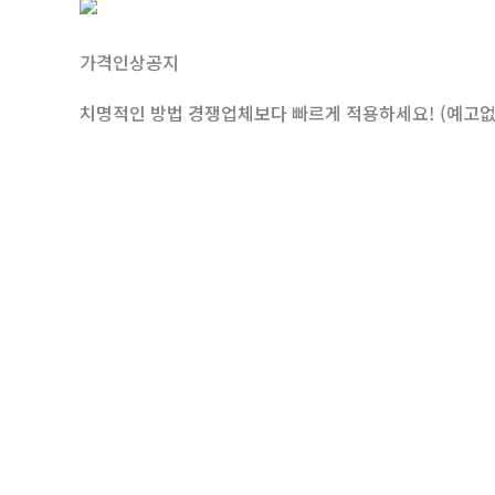
가격인상공지
치명적인 방법 경쟁업체보다 빠르게 적용하세요! (예고없이
사전예약 : 2,000,000 -> 200,000 (2026.04.까
1차상승 : 2,000,000 -> 500,000 (선착순 9분)
2차상승 : 2,000,000 -> 990,000
3차상승 : 2,000,000 -> 1,500,000
강의 가치는 추가 인증과 함께 올라갈 수가 있습니다.
네이버블로그 저품질 9개에서 최적화 2개까지,
나만의 랜딩 홈페이지 만들고,
홈페이지 자동화 글쓰기로 네이버웹문서 공략