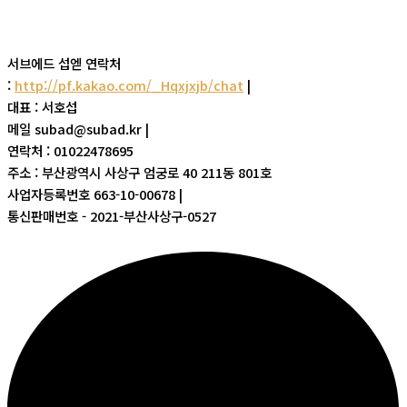
서브에드 섭엗 연락처
:
http://pf.kakao.com/_Hqxjxjb/chat
|
대표 : 서호섭
메일 subad@subad.kr |
연락처 : 01022478695
주소 : 부산광역시 사상구 엄궁로 40 211동 801호
사업자등록번호 663-10-00678 |
통신판매번호 - 2021-부산사상구-0527